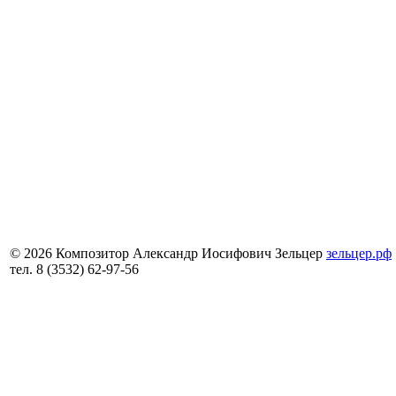
© 2026 Композитор Александр Иосифович Зельцер
зельцер.рф
тел. 8 (3532) 62-97-56