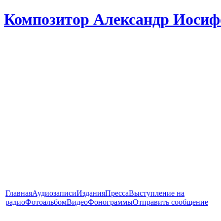
Композитор Александр Иосиф
Главная
Аудиозаписи
Издания
Пресса
Выступление на
радио
Фотоальбом
Видео
Фонограммы
Отправить сообщение