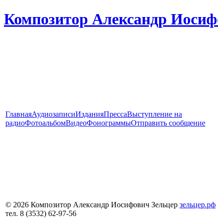
Композитор Александр Иосиф
Главная
Аудиозаписи
Издания
Пресса
Выступление на
радио
Фотоальбом
Видео
Фонограммы
Отправить сообщение
© 2026 Композитор Александр Иосифович Зельцер
зельцер.рф
тел. 8 (3532) 62-97-56