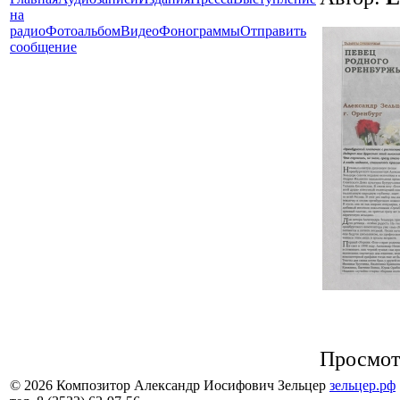
на
радио
Фотоальбом
Видео
Фонограммы
Отправить
сообщение
Просмот
© 2026 Композитор Александр Иосифович Зельцер
зельцер.рф