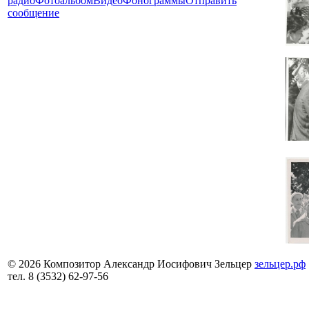
радио
Фотоальбом
Видео
Фонограммы
Отправить
сообщение
© 2026 Композитор Александр Иосифович Зельцер
зельцер.рф
тел. 8 (3532) 62-97-56