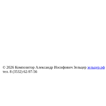
© 2026 Композитор Александр Иосифович Зельцер
зельцер.рф
тел. 8 (3532) 62-97-56