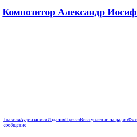
Композитор Александр Иосиф
Главная
Аудиозаписи
Издания
Пресса
Выступление на радио
Фот
сообщение