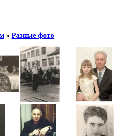
ом
»
Разные фото